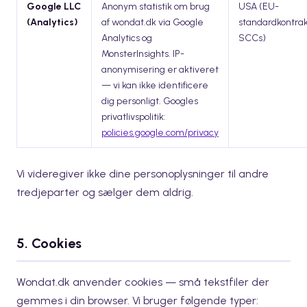
Google LLC
Anonym statistik om brug
USA (EU-
(Analytics)
af wondat.dk via Google
standardkontrak
Analytics og
SCCs)
MonsterInsights. IP-
anonymisering er aktiveret
— vi kan ikke identificere
dig personligt. Googles
privatlivspolitik:
policies.google.com/privacy
Vi videregiver ikke dine personoplysninger til andre
tredjeparter og sælger dem aldrig.
5. Cookies
Wondat.dk anvender cookies — små tekstfiler der
gemmes i din browser. Vi bruger følgende typer: