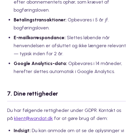
efter abonnementets ophør, som krævet af
bogføringsloven.
Betalingstransaktioner:
Opbevares i 5 år jf.
bogføringsloven.
E-mailkorrespondance:
Slettes løbende når
henvendelsen er afsluttet og ikke længere relevant
— typisk inden for 2 år.
Google Analytics-data:
Opbevares i 14 måneder,
herefter slettes automatisk i Google Analytics.
7. Dine rettigheder
Du har følgende rettigheder under GDPR. Kontakt os
på
klient@wondat.dk
for at gøre brug af dem:
Indsigt:
Du kan anmode om at se de oplysninger vi