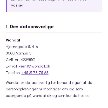
ydelser.
1. Den dataansvarlige
Wondat
Hjarnøgade 5, 4. 6.
8000 Aarhus C
CVR-nr.: 42398101
E-mail:
klient@wondat.dk
Telefon:
+45 31 78 75 65
Wondat er dataansvarlig for behandlingen af de
personoplysninger, vi modtager om dig som
besøgende på wondat.dk og som kunde hos os.