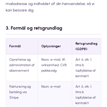
mailadresse og indholdet af din henvendelse, så vi
kan besvare dig.
3. Formål og retsgrundlag
Retsgrundlag
Formål
Oplysninger
(GDPR)
Oprettelse og
Navn, e-mail, tlf.,
Art. 6, stk. 1,
administration af
virksomhed, CVR,
litra b
abonnement
pakkevalg
(opfyldelse af
kontrakt)
Fakturering og
Navn, e-mail
Art. 6, stk. 1,
betaling via
litra b
Stripe
(opfyldelse af
kontrakt)