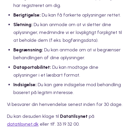
har registreret om dig.
Berigtigelse:
Du kan få forkerte oplysninger rettet.
Sletning:
Du kan anmode om at vi sletter dine
oplysninger, medmindre vi er lovpligtigt forpligtet til
at beholde dem (f.eks. bogføringsdata).
Begrænsning:
Du kan anmode om at vi begrænser
behandlingen af dine oplysninger.
Dataportabilitet:
Du kan modtage dine
oplysninger i et læsbart format.
Indsigelse:
Du kan gøre indsigelse mod behandling
baseret på legitim interesse.
Vi besvarer din henvendelse senest inden for 30 dage.
Du kan desuden klage til
Datatilsynet
på
datatilsynet.dk
eller tlf. 33 19 32 00.