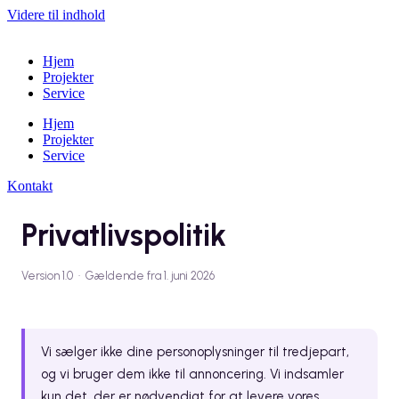
Videre til indhold
Hjem
Projekter
Service
Hjem
Projekter
Service
Kontakt
Privatlivspolitik
Version 1.0 · Gældende fra 1. juni 2026
Vi sælger ikke dine personoplysninger til tredjepart,
og vi bruger dem ikke til annoncering. Vi indsamler
kun det, der er nødvendigt for at levere vores