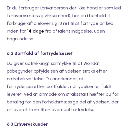
Er du forbruger (privatperson der ikke handler som led
i erhvervsmæssig virksomhed), har du i henhold til
forbrugeraftalelovens § 18 ret til at fortryde dit køb
inden for
14 dage
fra aftalens indgåelse, uden
begrundelse.
6.2 Bortfald af fortrydelsesret
Du giver udtrykkeligt samtykke til, at Wondat
påbegynder opfyldelsen af ydelsen straks efter
ordrebekræftelse. Du anerkender, at
fortrydelsesretten bortfalder, når ydelsen er fuldt
leveret. Ved at anmode om straksstart hæfter du for
betaling for den forholdsmæssige del af ydelsen, der
er leveret frem til en eventuel fortrydelse.
6.3 Erhvervskunder