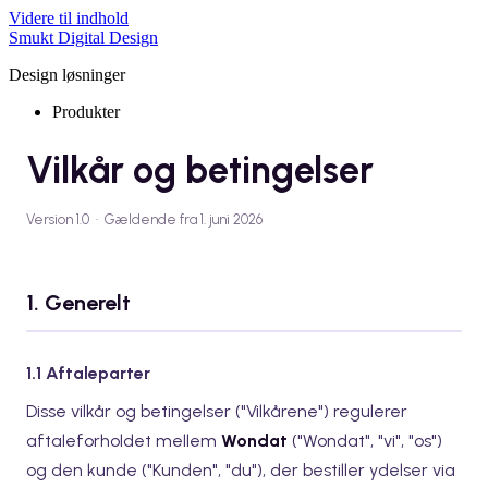
Videre til indhold
Smukt Digital Design
Design løsninger
Produkter
Vilkår og betingelser
Version 1.0 · Gældende fra 1. juni 2026
1. Generelt
1.1 Aftaleparter
Disse vilkår og betingelser ("Vilkårene") regulerer
aftaleforholdet mellem
Wondat
("Wondat", "vi", "os")
og den kunde ("Kunden", "du"), der bestiller ydelser via