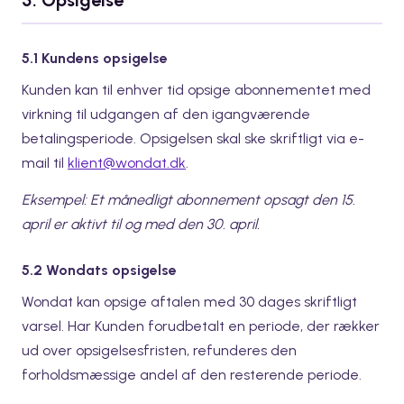
5. Opsigelse
5.1 Kundens opsigelse
Kunden kan til enhver tid opsige abonnementet med
virkning til udgangen af den igangværende
betalingsperiode. Opsigelsen skal ske skriftligt via e-
mail til
klient@wondat.dk
.
Eksempel: Et månedligt abonnement opsagt den 15.
april er aktivt til og med den 30. april.
5.2 Wondats opsigelse
Wondat kan opsige aftalen med 30 dages skriftligt
varsel. Har Kunden forudbetalt en periode, der rækker
ud over opsigelsesfristen, refunderes den
forholdsmæssige andel af den resterende periode.