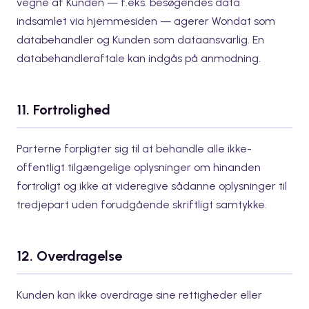
vegne af Kunden — f.eks. besøgendes data
indsamlet via hjemmesiden — agerer Wondat som
databehandler og Kunden som dataansvarlig. En
databehandleraftale kan indgås på anmodning.
11. Fortrolighed
Parterne forpligter sig til at behandle alle ikke-
offentligt tilgængelige oplysninger om hinanden
fortroligt og ikke at videregive sådanne oplysninger til
tredjepart uden forudgående skriftligt samtykke.
12. Overdragelse
Kunden kan ikke overdrage sine rettigheder eller