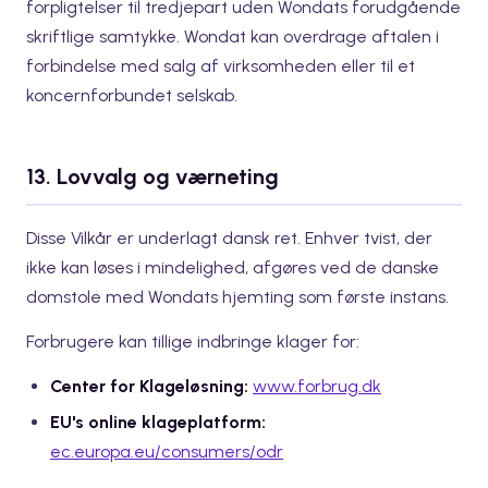
forpligtelser til tredjepart uden Wondats forudgående
skriftlige samtykke. Wondat kan overdrage aftalen i
forbindelse med salg af virksomheden eller til et
koncernforbundet selskab.
13. Lovvalg og værneting
Disse Vilkår er underlagt dansk ret. Enhver tvist, der
ikke kan løses i mindelighed, afgøres ved de danske
domstole med Wondats hjemting som første instans.
Forbrugere kan tillige indbringe klager for:
Center for Klageløsning:
www.forbrug.dk
EU's online klageplatform:
ec.europa.eu/consumers/odr