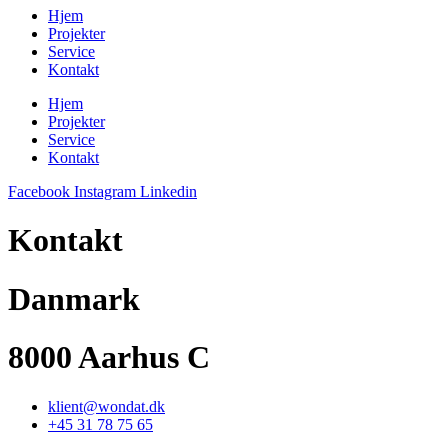
Hjem
Projekter
Service
Kontakt
Hjem
Projekter
Service
Kontakt
Facebook
Instagram
Linkedin
Kontakt
Danmark
8000 Aarhus C
klient@wondat.dk
+45 31 78 75 65