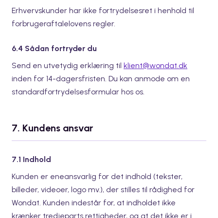
Erhvervskunder har ikke fortrydelsesret i henhold til
forbrugeraftalelovens regler.
6.4 Sådan fortryder du
Send en utvetydig erklæring til
klient@wondat.dk
inden for 14-dagersfristen. Du kan anmode om en
standardfortrydelsesformular hos os.
7. Kundens ansvar
7.1 Indhold
Kunden er eneansvarlig for det indhold (tekster,
billeder, videoer, logo mv.), der stilles til rådighed for
Wondat. Kunden indestår for, at indholdet ikke
krænker tredjeparts rettigheder, og at det ikke er i