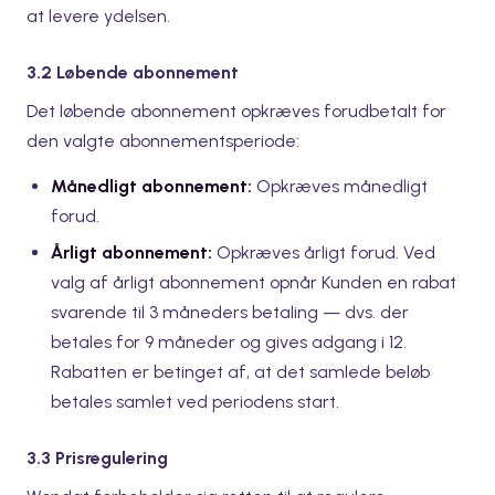
at levere ydelsen.
3.2 Løbende abonnement
Det løbende abonnement opkræves forudbetalt for
den valgte abonnementsperiode:
Månedligt abonnement:
Opkræves månedligt
forud.
Årligt abonnement:
Opkræves årligt forud. Ved
valg af årligt abonnement opnår Kunden en rabat
svarende til 3 måneders betaling — dvs. der
betales for 9 måneder og gives adgang i 12.
Rabatten er betinget af, at det samlede beløb
betales samlet ved periodens start.
3.3 Prisregulering