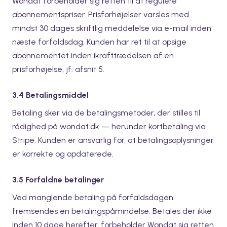
Wondat forbeholder sig retten til at regulere
abonnementspriser. Prisforhøjelser varsles med
mindst 30 dages skriftlig meddelelse via e-mail inden
næste forfaldsdag. Kunden har ret til at opsige
abonnementet inden ikrafttrædelsen af en
prisforhøjelse, jf. afsnit 5.
3.4 Betalingsmiddel
Betaling sker via de betalingsmetoder, der stilles til
rådighed på wondat.dk — herunder kortbetaling via
Stripe. Kunden er ansvarlig for, at betalingsoplysninger
er korrekte og opdaterede.
3.5 Forfaldne betalinger
Ved manglende betaling på forfaldsdagen
fremsendes en betalingspåmindelse. Betales der ikke
inden 10 dage herefter, forbeholder Wondat sig retten