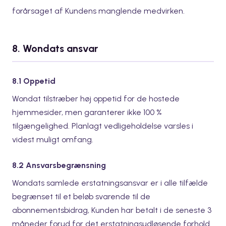
forårsaget af Kundens manglende medvirken.
8. Wondats ansvar
8.1 Oppetid
Wondat tilstræber høj oppetid for de hostede
hjemmesider, men garanterer ikke 100 %
tilgængelighed. Planlagt vedligeholdelse varsles i
videst muligt omfang.
8.2 Ansvarsbegrænsning
Wondats samlede erstatningsansvar er i alle tilfælde
begrænset til et beløb svarende til de
abonnementsbidrag, Kunden har betalt i de seneste 3
måneder forud for det erstatningsudløsende forhold.